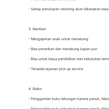
- Setiap penutupan rekening akan dikenakan biaya
3. Manfaat
- Mengajarkan anak untuk menabung
- Bisa penarikan dan menabung kapan pun
- Bisa untuk biaya pendidikan dan kebutuhan lain
- Tersedia layanan pick up service
4. Risiko
- Penggantian buku tabungan karena penuh, hilan
- Penggantian buku tabungan karena penuh, hilang