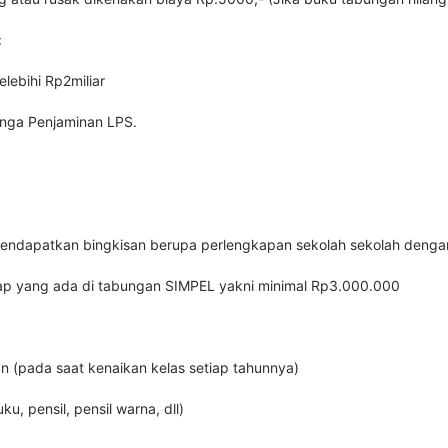
:
lebihi Rp2miliar
unga Penjaminan LPS.
mendapatkan bingkisan berupa perlengkapan sekolah sekolah dengan
dap yang ada di tabungan SIMPEL yakni minimal Rp3.000.000
an (pada saat kenaikan kelas setiap tahunnya)
, pensil, pensil warna, dll)