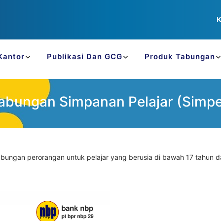
K
Kantor
Publikasi Dan GCG
Produk Tabungan
abungan Simpanan Pelajar (Simpe
ungan perorangan untuk pelajar yang berusia di bawah 17 tahun dan