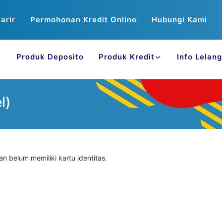
arir
Permohonan Kredit Online
Hubungi Kami
Produk Deposito
Produk Kredit
Info Lelang
l)
 belum memiliki kartu identitas.