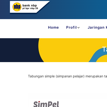
Home
Profil
Jaringan 
T
Tabungan simple (simpanan pelajar) merupakan tab