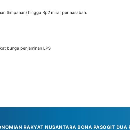
n Simpanan) hingga Rp2 miliar per nasabah.
ngkat bunga penjaminan LPS
ONOMIAN RAKYAT NUSANTARA BONA PASOGIT DUA 