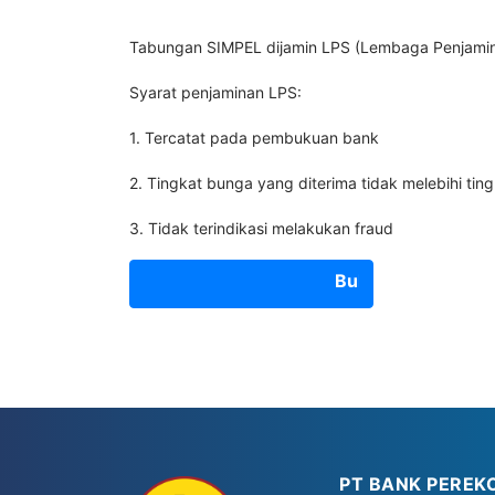
Tabungan SIMPEL dijamin LPS (Lembaga Penjamina
Syarat penjaminan LPS:
1. Tercatat pada pembukuan bank
2. Tingkat bunga yang diterima tidak melebihi ti
3. Tidak terindikasi melakukan fraud
Buka Rekening Sekarang
PT BANK PEREK