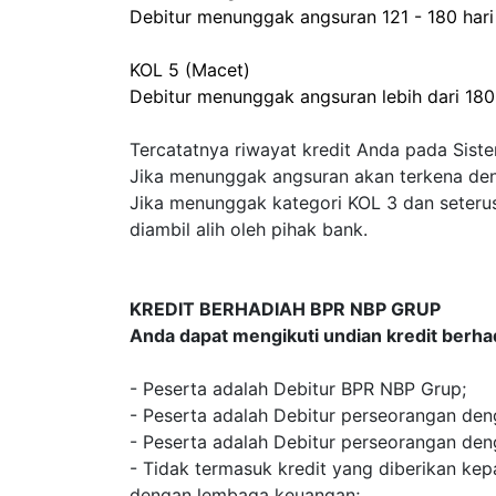
Debitur menunggak angsuran 121 - 180 hari
KOL 5 (Macet)
Debitur menunggak angsuran lebih dari 180
Tercatatnya riwayat kredit Anda pada Sis
Jika menunggak angsuran akan terkena dend
Jika menunggak kategori KOL 3 dan seter
diambil alih oleh pihak bank.
KREDIT BERHADIAH BPR NBP GRUP
Anda dapat mengikuti undian kredit berha
- Peserta adalah Debitur BPR NBP Grup;
- Peserta adalah Debitur perseorangan den
- Peserta adalah Debitur perseorangan deng
- Tidak termasuk kredit yang diberikan kepa
dengan lembaga keuangan;