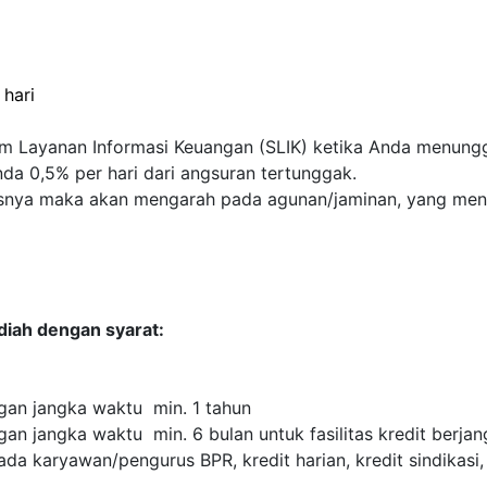
 hari
tem Layanan Informasi Keuangan (SLIK) ketika Anda menun
a 0,5% per hari dari angsuran tertunggak.
usnya maka akan mengarah pada agunan/jaminan, yang meng
diah dengan syarat:
gan jangka waktu min. 1 tahun
an jangka waktu min. 6 bulan untuk fasilitas kredit berjan
da karyawan/pengurus BPR, kredit harian, kredit sindikasi,