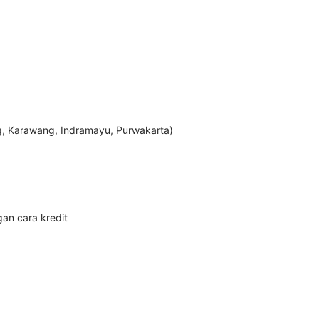
ng, Karawang, Indramayu, Purwakarta)
n cara kredit