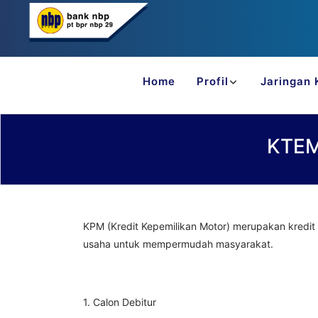
Home
Profil
Jaringan 
KTEM
KPM (Kredit Kepemilikan Motor) merupakan kredi
usaha untuk mempermudah masyarakat.
1. Calon Debitur