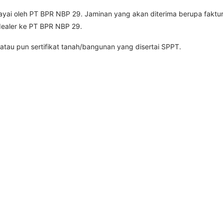
ayai oleh PT BPR NBP 29. Jaminan yang akan diterima berupa faktu
dealer ke PT BPR NBP 29.
tau pun sertifikat tanah/bangunan yang disertai SPPT.