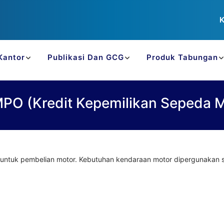
K
Kantor
Publikasi Dan GCG
Produk Tabungan
PO (Kredit Kepemilikan Sepeda M
t untuk pembelian motor. Kebutuhan kendaraan motor dipergunakan