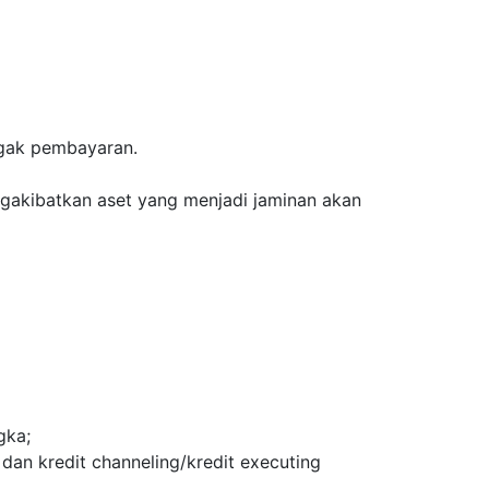
ggak pembayaran.
akibatkan aset yang menjadi jaminan akan
gka;
 dan kredit channeling/kredit executing