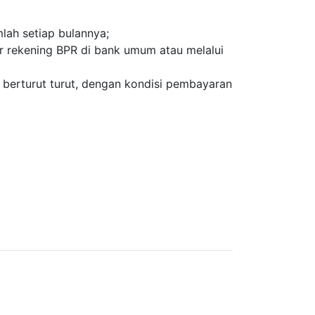
lah setiap bulannya;
r rekening BPR di bank umum atau melalui
i berturut turut, dengan kondisi pembayaran