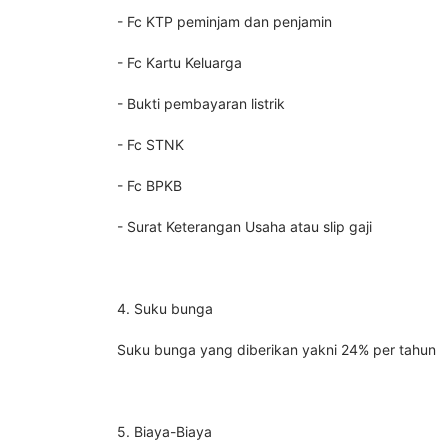
- Fc KTP peminjam dan penjamin
- Fc Kartu Keluarga
- Bukti pembayaran listrik
- Fc STNK
- Fc BPKB
- Surat Keterangan Usaha atau slip gaji
4. Suku bunga
Suku bunga yang diberikan yakni 24% per tahun
5. Biaya-Biaya