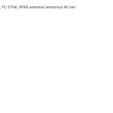
r, FC STNK, BPKB selambat lambatnya 90 hari