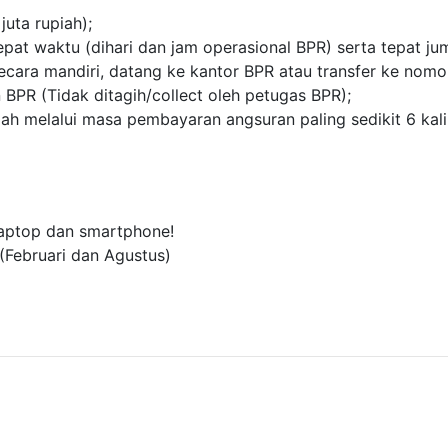
juta rupiah);
at waktu (dihari dan jam operasional BPR) serta tepat jum
cara mandiri, datang ke kantor BPR atau transfer ke nomo
BPR (Tidak ditagih/collect oleh petugas BPR);
lah melalui masa pembayaran angsuran paling sedikit 6 kal
laptop dan smartphone!
 (Februari dan Agustus)
Kredit Sekarang